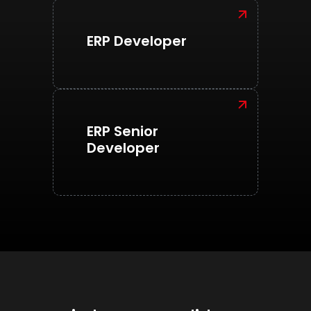
ERP Developer
Continua
ERP Senior
Continua
Developer