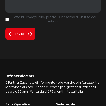
Letta la Privacy Policy presto il Consenso all utilizzo dei
miei dati
Invia
Infoservice Srl
è Partner Zucchetti di riferimento nelle Marche e in Abruzzo, tra
le province di Ascoli Piceno e Teramo per i gestionali aziendali,
da oltre 30 anni. Vanta più di 275 clienti in tutta Italia.
Sede Operativa
Sede Legale